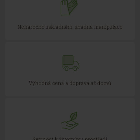
Nenáročné uskladnění, snadná manipulace
Výhodná cena a doprava až domů
Šetrnost k životnímu prostředí