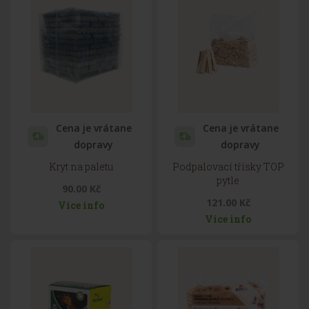
Cena je vrátane
Cena je vrátane
dopravy
dopravy
Kryt na paletu
Podpalovací třísky TOP
pytle
90.00 Kč
121.00 Kč
Více info
Více info