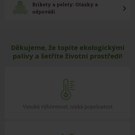
Brikety a pelety: Otázky a
odpovědi
Děkujeme, že topíte ekologickými
palivy a šetříte životní prostředí!
Vysoká výhřevnost, nízká popelnatost