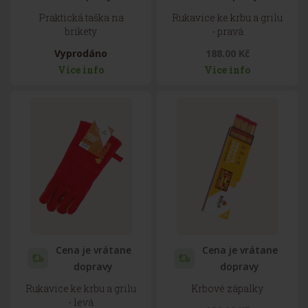
Praktická taška na
Rukavice ke krbu a grilu
brikety
- pravá
Vyprodáno
188.00 Kč
Více info
Více info
Cena je vrátane
Cena je vrátane
dopravy
dopravy
Rukavice ke krbu a grilu
Krbové zápalky
- levá