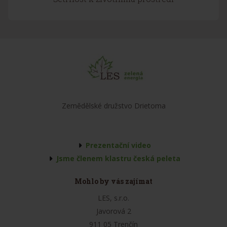
Zemědělské družstvo Drietoma
Prezentační video
Jsme členem klastru česká peleta
Mohlo by vás zajímat
LES, s.r.o.
Javorová 2
911 05 Trenčín