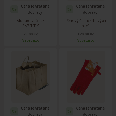
Cena je vrátane
Cena je vrátane
dopravy
dopravy
Odstraňovač sazí
Pěnový čistič krbových
SAZÍNEK
skel
75.00 Kč
120.00 Kč
Více info
Více info
Cena je vrátane
Cena je vrátane
dopravy
dopravy