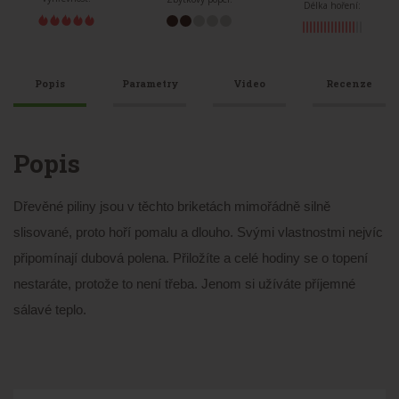
Délka hoření:
Popis
Parametry
Video
Recenze
Popis
Dřevěné piliny jsou v těchto briketách mimořádně silně
slisované, proto hoří pomalu a dlouho. Svými vlastnostmi nejvíc
připomínají dubová polena. Přiložíte a celé hodiny se o topení
nestaráte, protože to není třeba. Jenom si užíváte příjemné
sálavé teplo.