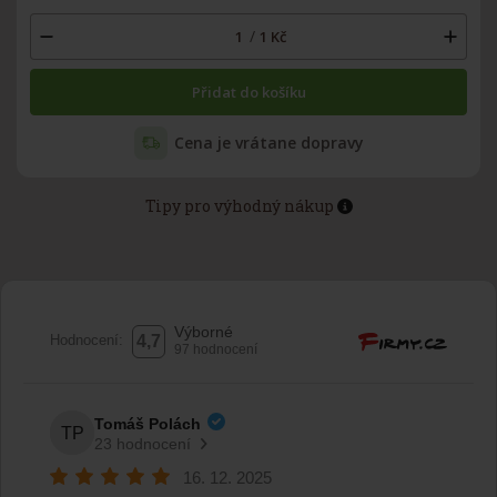
/
1
Kč
Přidat do košíku
Cena je vrátane dopravy
Tipy pro výhodný nákup