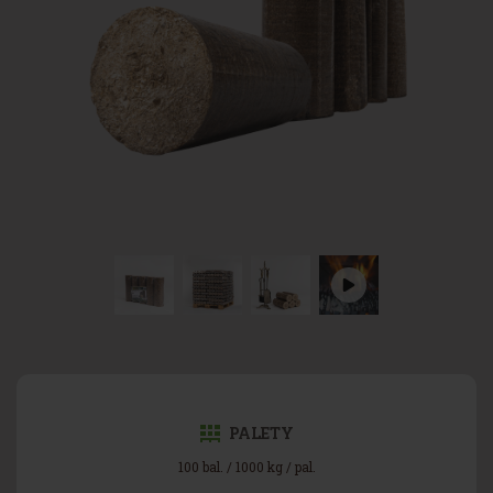
PALETY
100 bal. / 1000 kg / pal.