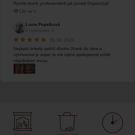
Výhřevnost:
Zbytkový popel: