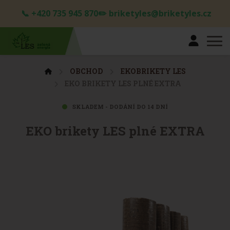
📞 +420 735 945 870✏️ briketyles@briketyles.cz
OBCHOD
EKOBRIKETY LES
EKO BRIKETY LES PLNÉ EXTRA
SKLADEM - DODÁNÍ DO 14 DNÍ
EKO brikety LES plné EXTRA