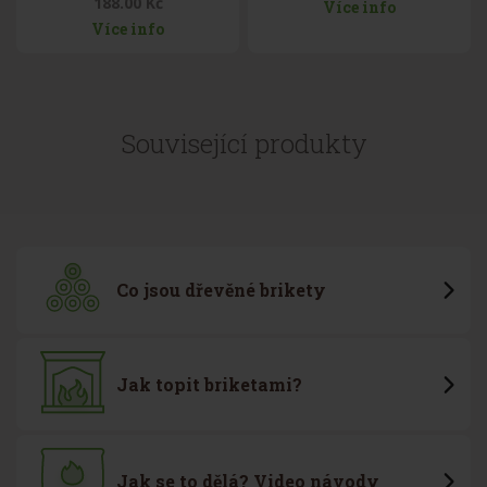
188.00 Kč
Více info
Více info
Související produkty
Co jsou dřevěné brikety
Jak topit briketami?
Jak se to dělá? Video návody