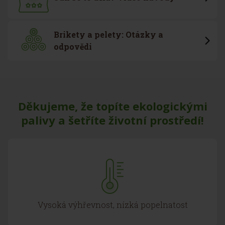
Brikety a pelety: Otázky a
odpovědi
Děkujeme, že topíte ekologickými
palivy a šetříte životní prostředí!
Vysoká výhřevnost, nízká popelnatost