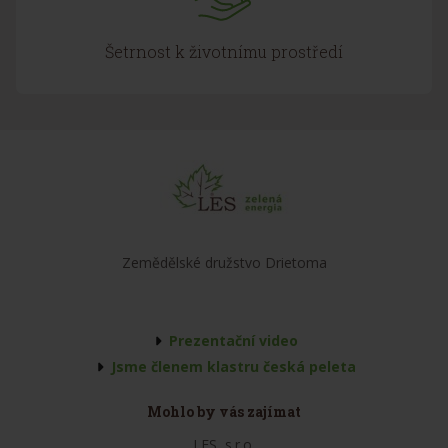
Šetrnost k životnímu prostředí
Zemědělské družstvo Drietoma
Prezentační video
Jsme členem klastru česká peleta
Mohlo by vás zajímat
LES, s.r.o.