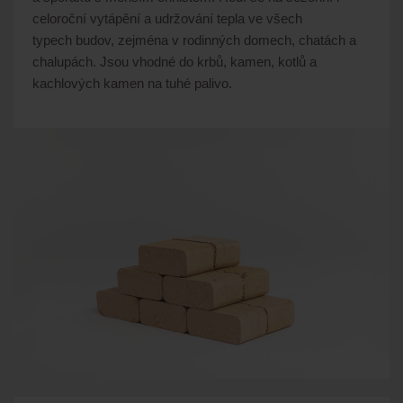
celoroční vytápění a udržování tepla ve všech
typech budov, zejména v rodinných domech, chatách a
chalupách. Jsou vhodné do krbů, kamen, kotlů a
kachlových kamen na tuhé palivo.