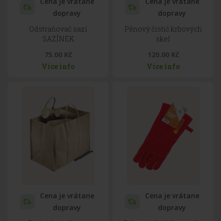
Cena je vrátane
Cena je vrátane
dopravy
dopravy
Odstraňovač sazí
Pěnový čistič krbových
SAZÍNEK
skel
75.00 Kč
120.00 Kč
Více info
Více info
Cena je vrátane
Cena je vrátane
dopravy
dopravy