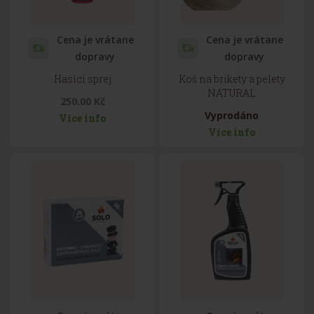
Cena je vrátane
Cena je vrátane
dopravy
dopravy
Hasicí sprej
Koš na brikety a pelety
NATURAL
250.00 Kč
Vyprodáno
Více info
Více info