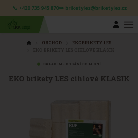
📞 +420 735 945 870✏️ briketyles@briketyles.cz
OBCHOD
EKOBRIKETY LES
EKO BRIKETY LES CIHLOVÉ KLASIK
SKLADEM - DODÁNÍ DO 14 DNÍ
EKO brikety LES cihlové KLASIK